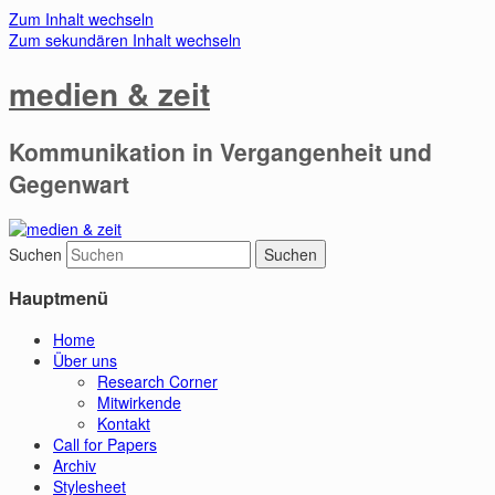
Zum Inhalt wechseln
Zum sekundären Inhalt wechseln
medien & zeit
Kommunikation in Vergangenheit und
Gegenwart
Suchen
Hauptmenü
Home
Über uns
Research Corner
Mitwirkende
Kontakt
Call for Papers
Archiv
Stylesheet