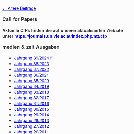
←
Ältere Beiträge
Call for Papers
Aktuelle CfPs finden Sie auf unserer aktualisierten Website
unter
https://journals.univie.ac.at/index.php/mz/cfp
medien & zeit Ausgaben
Jahrgang 39/2024 ff.
Jahrgang 38/2023
Jahrgang 37/2022
Jahrgang 36/2021
Jahrgang 35/2020
Jahrgang 34/2019
Jahrgang 33/2018
Jahrgang 32/2017
Jahrgang 31/2016
Jahrgang 30/2015
Jahrgang 29/2014
Jahrgang 28/2013
Jahrgang 27/2012
Jahrgang 26/2011