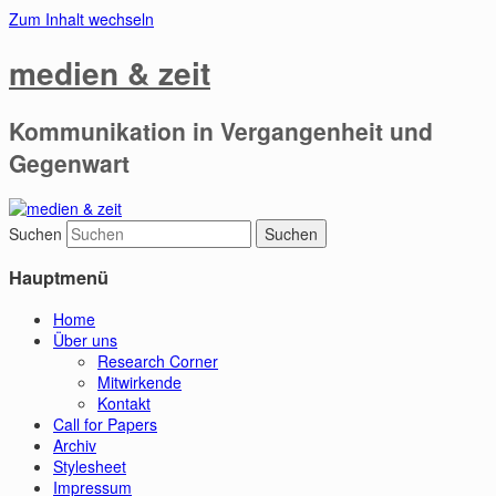
Zum Inhalt wechseln
medien & zeit
Kommunikation in Vergangenheit und
Gegenwart
Suchen
Hauptmenü
Home
Über uns
Research Corner
Mitwirkende
Kontakt
Call for Papers
Archiv
Stylesheet
Impressum