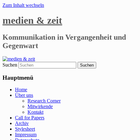
Zum Inhalt wechseln
medien & zeit
Kommunikation in Vergangenheit und
Gegenwart
Suchen
Hauptmenü
Home
Über uns
Research Corner
Mitwirkende
Kontakt
Call for Papers
Archiv
Stylesheet
Impressum