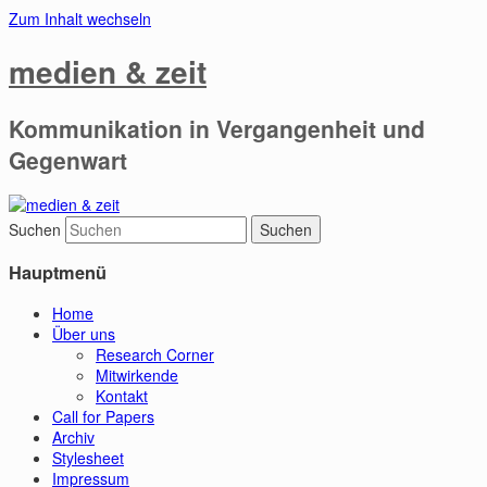
Zum Inhalt wechseln
medien & zeit
Kommunikation in Vergangenheit und
Gegenwart
Suchen
Hauptmenü
Home
Über uns
Research Corner
Mitwirkende
Kontakt
Call for Papers
Archiv
Stylesheet
Impressum