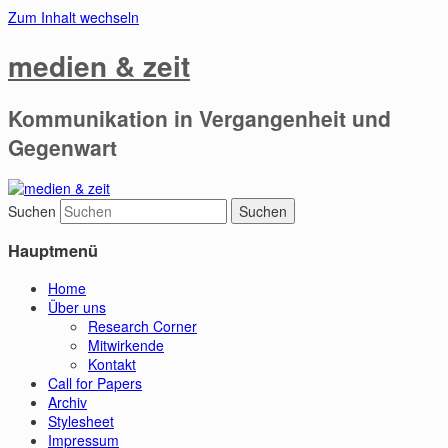
Zum Inhalt wechseln
medien & zeit
Kommunikation in Vergangenheit und
Gegenwart
Suchen
Hauptmenü
Home
Über uns
Research Corner
Mitwirkende
Kontakt
Call for Papers
Archiv
Stylesheet
Impressum