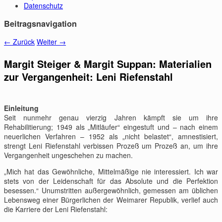
Datenschutz
Beitragsnavigation
←
Zurück
Weiter
→
Margit Steiger & Margit Suppan: Materialien
zur Vergangenheit: Leni Riefenstahl
Einleitung
Seit nunmehr genau vierzig Jahren kämpft sie um ihre
Rehabilitierung; 1949 als „Mitläufer“ eingestuft und – nach einem
neuerlichen Verfahren – 1952 als „nicht belastet“, amnestisiert,
strengt Leni Riefenstahl verbissen Prozeß um Prozeß an, um ihre
Vergangenheit ungeschehen zu machen.
„Mich hat das Gewöhnliche, Mittelmäßige nie interessiert. Ich war
stets von der Leidenschaft für das Absolute und die Perfektion
besessen.“ Unumstritten außergewöhnlich, gemessen am üblichen
Lebensweg einer Bürgerlichen der Weimarer Republik, verlief auch
die Karriere der Leni Riefenstahl: