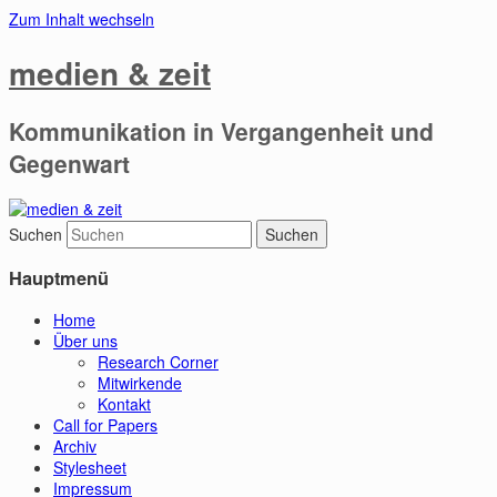
Zum Inhalt wechseln
medien & zeit
Kommunikation in Vergangenheit und
Gegenwart
Suchen
Hauptmenü
Home
Über uns
Research Corner
Mitwirkende
Kontakt
Call for Papers
Archiv
Stylesheet
Impressum