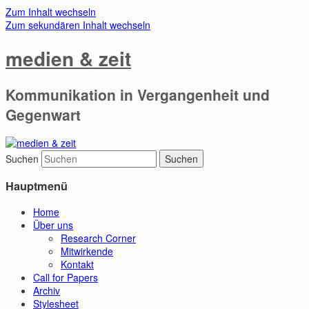
Zum Inhalt wechseln
Zum sekundären Inhalt wechseln
medien & zeit
Kommunikation in Vergangenheit und
Gegenwart
Suchen
Hauptmenü
Home
Über uns
Research Corner
Mitwirkende
Kontakt
Call for Papers
Archiv
Stylesheet