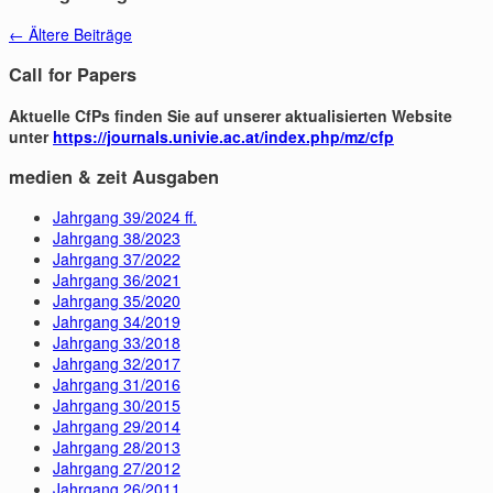
←
Ältere Beiträge
Call for Papers
Aktuelle CfPs finden Sie auf unserer aktualisierten Website
unter
https://journals.univie.ac.at/index.php/mz/cfp
medien & zeit Ausgaben
Jahrgang 39/2024 ff.
Jahrgang 38/2023
Jahrgang 37/2022
Jahrgang 36/2021
Jahrgang 35/2020
Jahrgang 34/2019
Jahrgang 33/2018
Jahrgang 32/2017
Jahrgang 31/2016
Jahrgang 30/2015
Jahrgang 29/2014
Jahrgang 28/2013
Jahrgang 27/2012
Jahrgang 26/2011