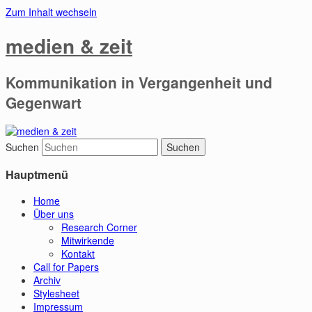
Zum Inhalt wechseln
medien & zeit
Kommunikation in Vergangenheit und
Gegenwart
Suchen
Hauptmenü
Home
Über uns
Research Corner
Mitwirkende
Kontakt
Call for Papers
Archiv
Stylesheet
Impressum