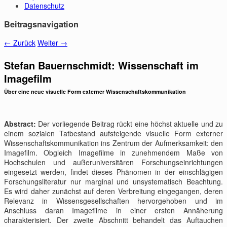
Datenschutz
Beitragsnavigation
←
Zurück
Weiter
→
Stefan Bauernschmidt: Wissenschaft im
Imagefilm
Über eine neue visuelle Form externer Wissenschaftskommunikation
Abstract:
Der vorliegende Beitrag rückt eine höchst aktuelle und zu
einem sozialen Tatbestand aufsteigende visuelle Form externer
Wissenschaftskommunikation ins Zentrum der Aufmerksamkeit: den
Imagefilm. Obgleich Imagefilme in zunehmendem Maße von
Hochschulen und außeruniversitären Forschungseinrichtungen
eingesetzt werden, findet dieses Phänomen in der einschlägigen
Forschungsliteratur nur marginal und unsystematisch Beachtung.
Es wird daher zunächst auf deren Verbreitung eingegangen, deren
Relevanz in Wissensgesellschaften hervorgehoben und im
Anschluss daran Imagefilme in einer ersten Annäherung
charakterisiert. Der zweite Abschnitt behandelt das Auftauchen