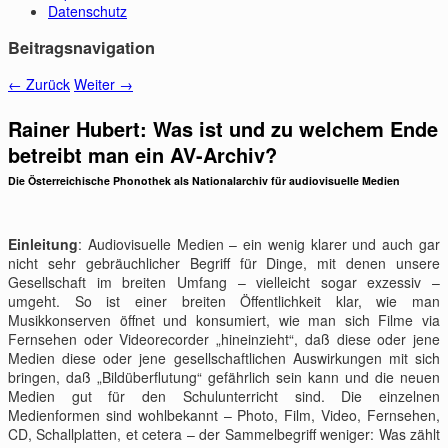
Datenschutz
Beitragsnavigation
←
Zurück
Weiter
→
Rainer Hubert: Was ist und zu welchem Ende
betreibt man ein AV-Archiv?
Die Österreichische Phonothek als Nationalarchiv für audiovisuelle Medien
Einleitung
: Audiovisuelle Medien – ein wenig klarer und auch gar
nicht sehr gebräuchlicher Begriff für Dinge, mit denen unsere
Gesellschaft im breiten Umfang – vielleicht sogar exzessiv –
umgeht. So ist einer breiten Öffentlichkeit klar, wie man
Musikkonserven öffnet und konsumiert, wie man sich Filme via
Fernsehen oder Videorecorder „hineinzieht“, daß diese oder jene
Medien diese oder jene gesellschaftlichen Auswirkungen mit sich
bringen, daß „Bildüberflutung“ gefährlich sein kann und die neuen
Medien gut für den Schulunterricht sind. Die einzelnen
Medienformen sind wohlbekannt – Photo, Film, Video, Fernsehen,
CD, Schallplatten, et cetera – der Sammelbegriff weniger: Was zählt