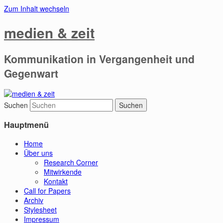
Zum Inhalt wechseln
medien & zeit
Kommunikation in Vergangenheit und
Gegenwart
Suchen
Hauptmenü
Home
Über uns
Research Corner
Mitwirkende
Kontakt
Call for Papers
Archiv
Stylesheet
Impressum