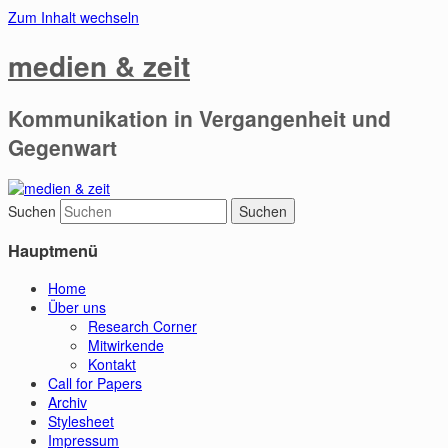
Zum Inhalt wechseln
medien & zeit
Kommunikation in Vergangenheit und
Gegenwart
Suchen
Hauptmenü
Home
Über uns
Research Corner
Mitwirkende
Kontakt
Call for Papers
Archiv
Stylesheet
Impressum