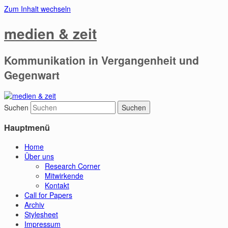
Zum Inhalt wechseln
medien & zeit
Kommunikation in Vergangenheit und
Gegenwart
Suchen
Hauptmenü
Home
Über uns
Research Corner
Mitwirkende
Kontakt
Call for Papers
Archiv
Stylesheet
Impressum