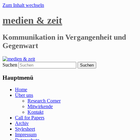
Zum Inhalt wechseln
medien & zeit
Kommunikation in Vergangenheit und
Gegenwart
Suchen
Hauptmenü
Home
Über uns
Research Corner
Mitwirkende
Kontakt
Call for Papers
Archiv
Stylesheet
Impressum