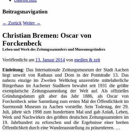
Datenschutz
Beitragsnavigation
←
Zurück
Weiter
→
Christian Bremen: Oscar von
Forckenbeck
Leben und Werk des Zeitungssammlers und Museumsgründers
Veröffentlicht am
13. Januar 2014
von
medien & zeit
Einleitung
: Das Internationale Zeitungsmuseum der Stadt Aachen
liegt unweit von Rathaus und Dom in der Pontstraße 13. Das
nahezu einzige im Zweiten Weltkrieg unzerstörte mittelalterliche
Bürgerhaus im Aachener Stadtkern bewahrt seit 1931 die größte
exemplarische Zeitungssammlung der Welt auf. Als offizielles
Gründungsdatum gilt aber das Jahr 1886, als Oscar von
Forckenbeck seine Sammlung zum ersten Mal der Öffentlichkeit im
Suermondt Museum zu Aachen vorstellte. Sein Todestag, der 29.
Juli, jährte sich 1998 zum hundertsten Mal und gab Anlaß, Leben,
Werk und Nachwirken des größten deutschen Zeitungssammlers im
19. Jahrhundert zu erforschen und die Ergebnisse einer breiten
Öffentlichkeit durch eine Wanderausstellung zu präsentieren. …