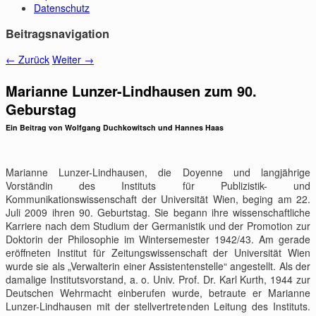
Datenschutz
Beitragsnavigation
←
Zurück
Weiter
→
Marianne Lunzer-Lindhausen zum 90.
Geburstag
Ein Beitrag von Wolfgang Duchkowitsch und Hannes Haas
Marianne Lunzer-Lindhausen, die Doyenne und langjährige
Vorständin des Instituts für Publizistik- und
Kommunikationswissenschaft der Universität Wien, beging am 22.
Juli 2009 ihren 90. Geburtstag. Sie begann ihre wissenschaftliche
Karriere nach dem Studium der Germanistik und der Promotion zur
Doktorin der Philosophie im Wintersemester 1942/43. Am gerade
eröffneten Institut für Zeitungswissenschaft der Universität Wien
wurde sie als „Verwalterin einer Assistentenstelle“ angestellt. Als der
damalige Institutsvorstand, a. o. Univ. Prof. Dr. Karl Kurth, 1944 zur
Deutschen Wehrmacht einberufen wurde, betraute er Marianne
Lunzer-Lindhausen mit der stellvertretenden Leitung des Instituts.