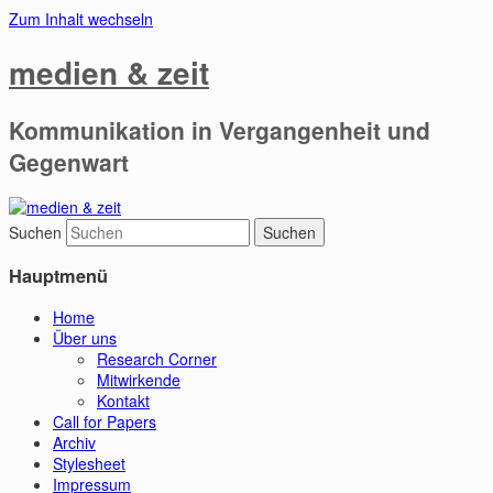
Zum Inhalt wechseln
medien & zeit
Kommunikation in Vergangenheit und
Gegenwart
Suchen
Hauptmenü
Home
Über uns
Research Corner
Mitwirkende
Kontakt
Call for Papers
Archiv
Stylesheet
Impressum