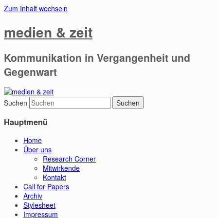
Zum Inhalt wechseln
medien & zeit
Kommunikation in Vergangenheit und
Gegenwart
Suchen
Hauptmenü
Home
Über uns
Research Corner
Mitwirkende
Kontakt
Call for Papers
Archiv
Stylesheet
Impressum