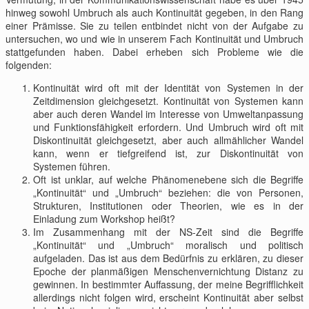
hinweg sowohl Umbruch als auch Kontinuität gegeben, in den Rang
einer Prämisse. Sie zu teilen entbindet nicht von der Aufgabe zu
untersuchen, wo und wie in unserem Fach Kontinuität und Umbruch
stattgefunden haben. Dabei erheben sich Probleme wie die
folgenden:
Kontinuität wird oft mit der Identität von Systemen in der
Zeitdimension gleichgesetzt. Kontinuität von Systemen kann
aber auch deren Wandel im Interesse von Umweltanpassung
und Funktionsfähigkeit erfordern. Und Umbruch wird oft mit
Diskontinuität gleichgesetzt, aber auch allmählicher Wandel
kann, wenn er tiefgreifend ist, zur Diskontinuität von
Systemen führen.
Oft ist unklar, auf welche Phänomenebene sich die Begriffe
„Kontinuität“ und „Umbruch“ beziehen: die von Personen,
Strukturen, Institutionen oder Theorien, wie es in der
Einladung zum Workshop heißt?
Im Zusammenhang mit der NS-Zeit sind die Begriffe
„Kontinuität“ und „Umbruch“ moralisch und politisch
aufgeladen. Das ist aus dem Bedürfnis zu erklären, zu dieser
Epoche der planmäßigen Menschenvernichtung Distanz zu
gewinnen. In bestimmter Auffassung, der meine Begrifflichkeit
allerdings nicht folgen wird, erscheint Kontinuität aber selbst