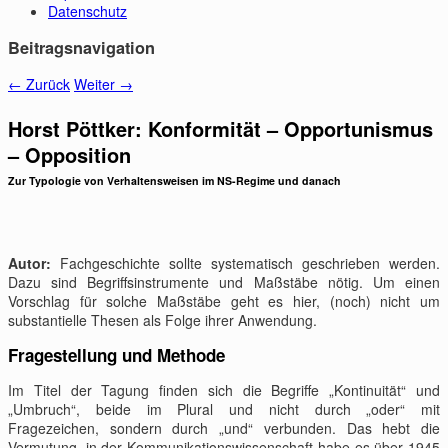
Datenschutz
Beitragsnavigation
←
Zurück
Weiter
→
Horst Pöttker: Konformität – Opportunismus
– Opposition
Zur Typologie von Verhaltensweisen im NS-Regime und danach
Autor:
Fachgeschichte sollte systematisch geschrieben werden.
Dazu sind Begriffsinstrumente und Maßstäbe nötig. Um einen
Vorschlag für solche Maßstäbe geht es hier, (noch) nicht um
substantielle Thesen als Folge ihrer Anwendung.
Fragestellung und Methode
Im Titel der Tagung finden sich die Begriffe „Kontinuität“ und
„Umbruch“, beide im Plural und nicht durch „oder“ mit
Fragezeichen, sondern durch „und“ verbunden. Das hebt die
Vermutung, in der Kommunikationswissenschaft habe es über 1945