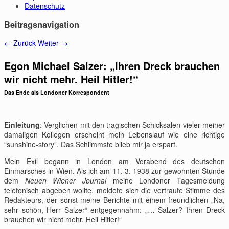
Datenschutz
Beitragsnavigation
←
Zurück
Weiter
→
Egon Michael Salzer: „Ihren Dreck brauchen
wir nicht mehr. Heil Hitler!“
Das Ende als Londoner Korrespondent
Einleitung
: Verglichen mit den tragischen Schicksalen vieler meiner
damaligen Kollegen erscheint mein Lebenslauf wie eine richtige
“sunshine-story”. Das Schlimmste blieb mir ja erspart.
Mein Exil begann in London am Vorabend des deutschen
Einmarsches in Wien. Als ich am 11. 3. 1938 zur gewohnten Stunde
dem
Neuen Wiener Journal
meine Londoner Tagesmeldung
telefonisch abgeben wollte, meldete sich die vertraute Stimme des
Redakteurs, der sonst meine Berichte mit einem freundlichen „Na,
sehr schön, Herr Salzer“ entgegennahm: „… Salzer? Ihren Dreck
brauchen wir nicht mehr. Heil Hitler!“