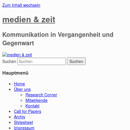
Zum Inhalt wechseln
medien & zeit
Kommunikation in Vergangenheit und
Gegenwart
Suchen
Hauptmenü
Home
Über uns
Research Corner
Mitwirkende
Kontakt
Call for Papers
Archiv
Stylesheet
Impressum