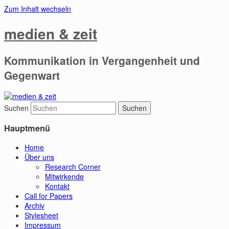
Zum Inhalt wechseln
medien & zeit
Kommunikation in Vergangenheit und
Gegenwart
Suchen
Hauptmenü
Home
Über uns
Research Corner
Mitwirkende
Kontakt
Call for Papers
Archiv
Stylesheet
Impressum