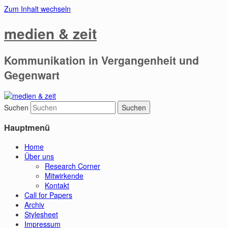
Zum Inhalt wechseln
medien & zeit
Kommunikation in Vergangenheit und
Gegenwart
Suchen
Hauptmenü
Home
Über uns
Research Corner
Mitwirkende
Kontakt
Call for Papers
Archiv
Stylesheet
Impressum