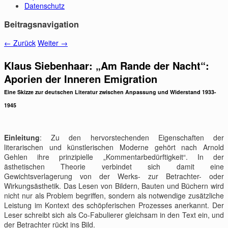
Datenschutz
Beitragsnavigation
←
Zurück
Weiter
→
Klaus Siebenhaar: „Am Rande der Nacht“:
Aporien der Inneren Emigration
Eine Skizze zur deutschen Literatur zwischen Anpassung und Widerstand 1933-
1945
Einleitung
: Zu den hervorstechenden Eigenschaften der
literarischen und künstlerischen Moderne gehört nach Arnold
Gehlen ihre prinzipielle „Kommentarbedürftigkeit“. In der
ästhetischen Theorie verbindet sich damit eine
Gewichtsverlagerung von der Werks- zur Betrachter- oder
Wirkungsästhetik. Das Lesen von Bildern, Bauten und Büchern wird
nicht nur als Problem begriffen, sondern als notwendige zusätzliche
Leistung im Kontext des schöpferischen Prozesses anerkannt. Der
Leser schreibt sich als Co-Fabulierer gleichsam in den Text ein, und
der Betrachter rückt ins Bild.