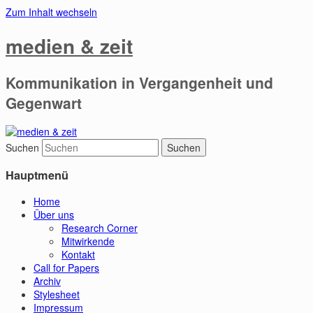
Zum Inhalt wechseln
medien & zeit
Kommunikation in Vergangenheit und
Gegenwart
Suchen
Hauptmenü
Home
Über uns
Research Corner
Mitwirkende
Kontakt
Call for Papers
Archiv
Stylesheet
Impressum