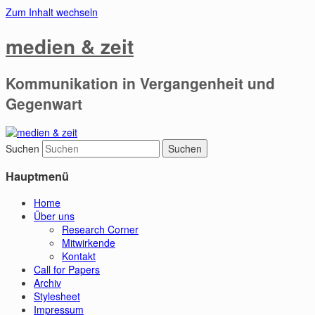
Zum Inhalt wechseln
medien & zeit
Kommunikation in Vergangenheit und
Gegenwart
Suchen
Hauptmenü
Home
Über uns
Research Corner
Mitwirkende
Kontakt
Call for Papers
Archiv
Stylesheet
Impressum