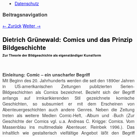
Datenschutz
Beitragsnavigation
←
Zurück
Weiter
→
Dietrich Grünewald: Comics und das Prinzip
Bildgeschichte
Zur Theorie der Bildgeschichte als eigenständiger Kunstform
Einleitung: Comic – ein unscharfer Begriff
Mit Beginn des 20. Jahrhunderts werden die seit den 1890er Jahren
in US-amerikanischen Zeitungen publizierten Serien-
Bildgeschichten als Comics bezeichnet. Bezieht sich der Begriff
anfangs auf irmkarikierenden Stil gezeichnete komische
Geschichten, so subsumiert er mit dem Erscheinen von
Abenteuergeschichten auch andere Genres. Neben die Zeitung
treten als weitere Medien Comic-Heft, -Album und -Buch (Zur
Geschichte der Comics vgl. u.a. Andreas C. Knigge: Comics. Vom
Massenblau ins multimediale Abenteuer. Reinbek 1996.). Das
inhaltlich wie gestalterisch vielfältige Angebot läßt den Begriff