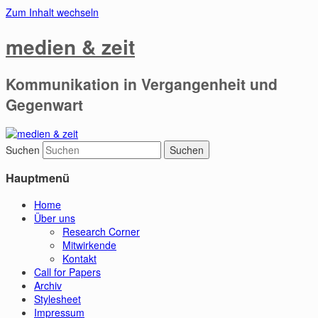
Zum Inhalt wechseln
medien & zeit
Kommunikation in Vergangenheit und
Gegenwart
Suchen
Hauptmenü
Home
Über uns
Research Corner
Mitwirkende
Kontakt
Call for Papers
Archiv
Stylesheet
Impressum